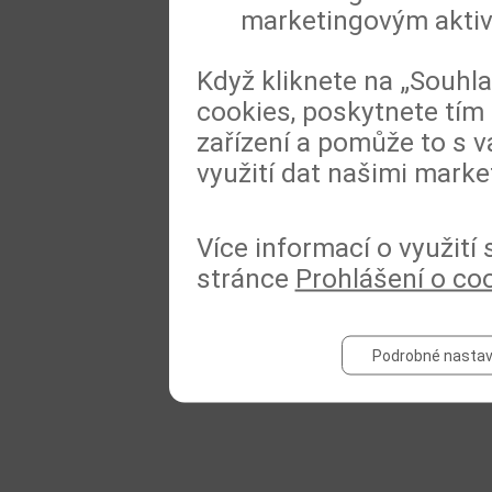
marketingovým akti
Když kliknete na „Souhl
cookies, poskytnete tím 
zařízení a pomůže to s v
využití dat našimi marke
Více informací o využití
stránce
Prohlášení o co
Podrobné nastav