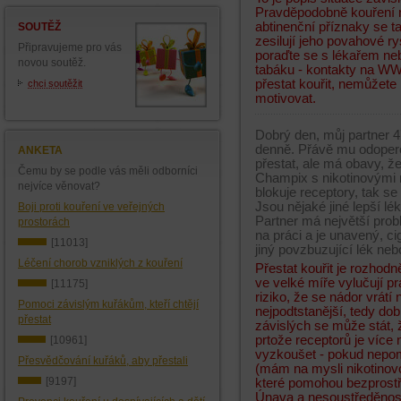
Pravděpodobně kouření n
abtinenční příznaky se t
SOUTĚŽ
zesilují jeho povahové ry
Připravujeme pro vás
poraďte se s lékařem neb
novou soutěž.
tabáku - kontakty na 
přestat kouřit, nemůžete 
chci soutěžit
motivovat.
Dobrý den, můj partner 47 
denně. Přávě mu odoper
ANKETA
přestat, ale má obavy, 
Čemu by se podle vás měli odborníci
Champix s nikotinovými 
nejvíce věnovat?
blokuje receptory, tak se
Jsou nějaké jiné lepší lé
Boji proti kouření ve veřejných
Partner má největší prob
prostorách
na práci a je unavený, c
[11013]
jiný povzbuzující lék ne
Léčení chorob vzniklých z kouření
Přestat kouřit je rozhodn
ve velké míře vylučují 
[11175]
riziko, že se nádor vrátí
Pomoci závislým kuřákům, kteří chtějí
nejpodtstanější, tedy dob
přestat
závislých se může stát, ž
prtože receptorů je více 
[10961]
vyzkoušet - pokud nepom
Přesvědčování kuřáků, aby přestali
(mám na mysli nikotinovo
[9197]
které pomohou bezprostře
Únava a nesoustředěnost