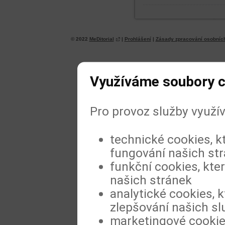
© 2022
MeDitorial
|
Prohlášení
|
Zásady zpracování osobníc
Využíváme soubory c
Pro provoz služby využí
technické cookies, k
fungování našich st
funkční cookies, kter
našich stránek
analytické cookies, k
zlepšování našich sl
marketingové cookies