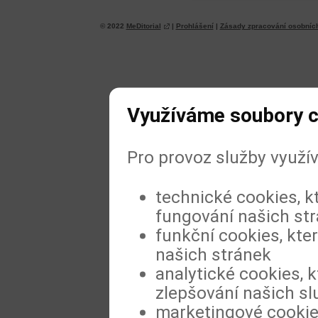
© 2022
MeDitorial
|
Prohlášení
|
Zásady zpracování osobníc
Využíváme soubory c
Pro provoz služby využí
technické cookies, k
fungování našich st
funkční cookies, kter
našich stránek
analytické cookies, k
zlepšování našich sl
marketingové cookies