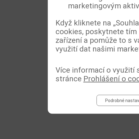
marketingovým akti
Když kliknete na „Souhl
cookies, poskytnete tím 
zařízení a pomůže to s v
využití dat našimi marke
Více informací o využití
stránce
Prohlášení o co
Podrobné nastav