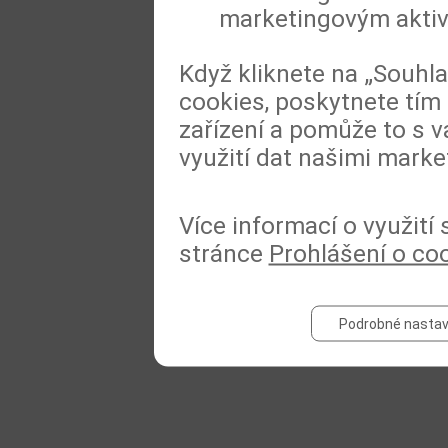
marketingovým akti
Když kliknete na „Souhl
cookies, poskytnete tím 
zařízení a pomůže to s v
využití dat našimi marke
Více informací o využití
stránce
Prohlášení o co
Podrobné nastav