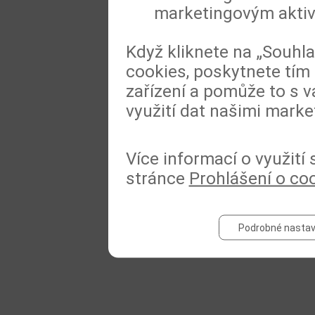
marketingovým akti
Když kliknete na „Souhl
cookies, poskytnete tím 
zařízení a pomůže to s v
využití dat našimi marke
Více informací o využití
stránce
Prohlášení o co
Podrobné nastav