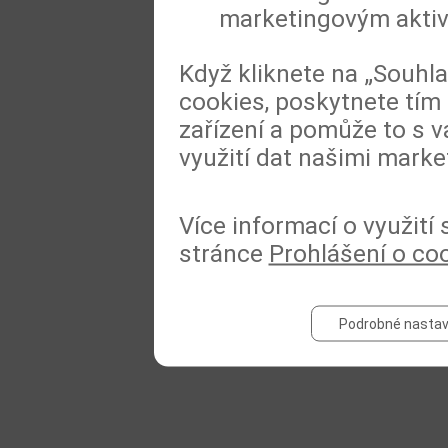
marketingovým akti
Když kliknete na „Souhl
cookies, poskytnete tím 
zařízení a pomůže to s v
využití dat našimi marke
Více informací o využití
stránce
Prohlášení o co
Podrobné nastav